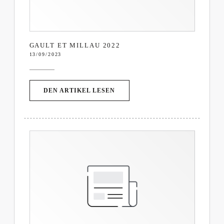
GAULT ET MILLAU 2022
13/09/2023
((ÖFFNET EIN NEUES FENSTER)
DEN ARTIKEL LESEN