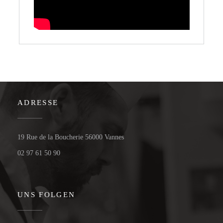
ADRESSE
((öffnet ein neues Fenster))
19 Rue de la Boucherie 56000 Vannes
02 97 61 50 90
UNS FOLGEN