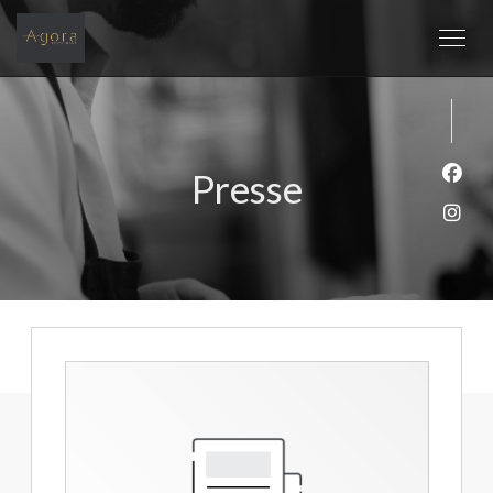
Presse
Face
Inst