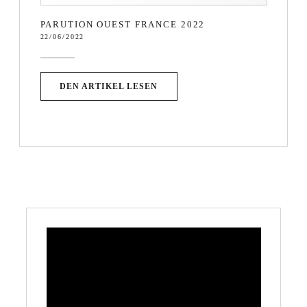
PARUTION OUEST FRANCE 2022
22/06/2022
((ÖFFNET EIN NEUES FENSTER)
DEN ARTIKEL LESEN