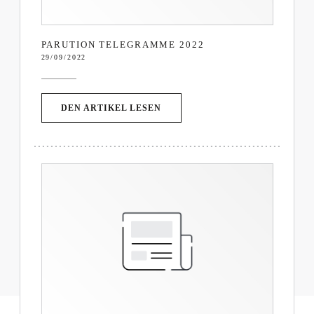
PARUTION TELEGRAMME 2022
29/09/2022
((ÖFFNET EIN NEUES FENSTER)
DEN ARTIKEL LESEN