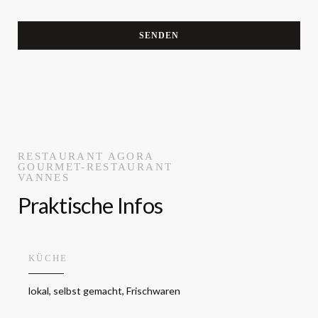
RESTAURANT AGORA
GOURMET-RESTAURANT
VANNES
Praktische Infos
KÜCHE
lokal, selbst gemacht, Frischwaren