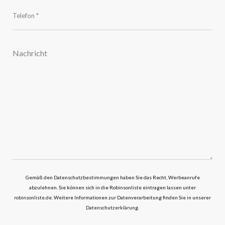
Gemäß den Datenschutzbestimmungen haben Sie das Recht, Werbeanrufe
abzulehnen. Sie können sich in die Robinsonliste eintragen lassen unter
robinsonliste.de
. Weitere Informationen zur Datenverarbeitung finden Sie in unserer
Datenschutzerklärung
.