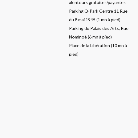
alentours gratuites/payantes
Parking Q-Park Centre 11 Rue
du 8 mai 1945 (1 mn à pied)
Parking du Palais des Arts, Rue
Nominoë (6 mn à pied)
Place de la Libération (10 mn à
pied)