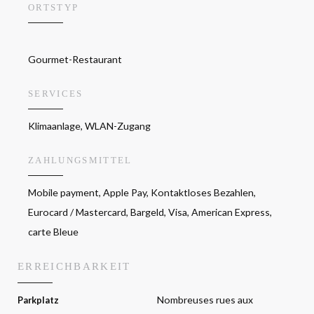
ORTSTYP
Gourmet-Restaurant
SERVICES
Klimaanlage, WLAN-Zugang
ZAHLUNGSMITTEL
Mobile payment, Apple Pay, Kontaktloses Bezahlen,
Eurocard / Mastercard, Bargeld, Visa, American Express,
carte Bleue
ERREICHBARKEIT
Nombreuses rues aux
Parkplatz