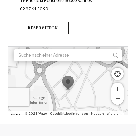
19 Rue de la Boucherie 56000 Vannes
02 97 61 50 90
RESERVIEREN