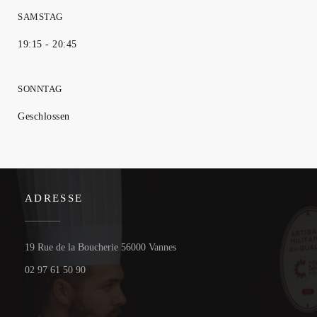
SAMSTAG
19:15 - 20:45
SONNTAG
Geschlossen
ADRESSE
((öffnet ein neues Fenster))
19 Rue de la Boucherie 56000 Vannes
02 97 61 50 90