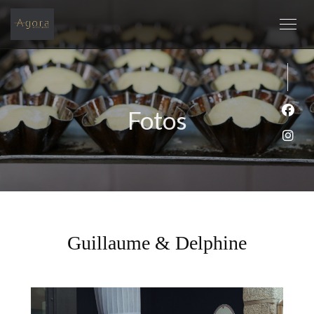
Fotos
Face
Inst
Guillaume & Delphine