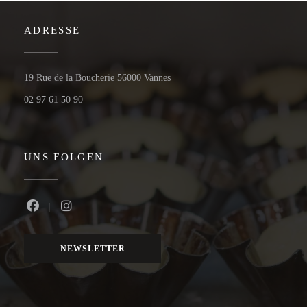
ADRESSE
((öffnet ein neues Fenster))
19 Rue de la Boucherie 56000 Vannes
02 97 61 50 90
UNS FOLGEN
Facebook ((öffnet ein neues Fenster))
Instagram ((öffnet ein neues Fenster))
NEWSLETTER