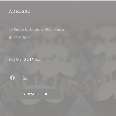
ADRESSE
((ouvre une nouvelle fenêtre))
19 Rue de la Boucherie 56000 Vannes
02 97 61 50 90
NOUS SUIVRE
Facebook ((ouvre une nouvelle fenêtre))
Instagram ((ouvre une nouvelle fenêtre))
NEWSLETTER