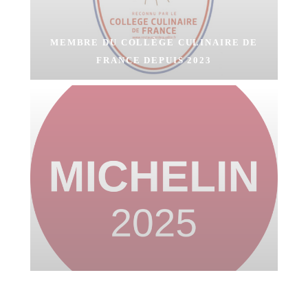
MEMBRE DU COLLÈGE CULINAIRE DE
FRANCE DEPUIS 2023