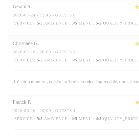
Gerard
S
2026-07-24
- 12:45 - GUESTS 6
SERVICE
:
5
/5
AMBIENCE
:
5
/5
MENU
:
5
/5
QUALITY_PRICE
Christiane
G
2026-07-18
- 20:00 - GUESTS 2
SERVICE
:
5
/5
AMBIENCE
:
5
/5
MENU
:
5
/5
QUALITY_PRICE
Très bon moment, cuisine raffinée, service impeccable, nous re
Franck
P
2026-06-26
- 20:00 - GUESTS 4
SERVICE
:
5
/5
AMBIENCE
:
4
/5
MENU
:
4
/5
QUALITY_PRICE