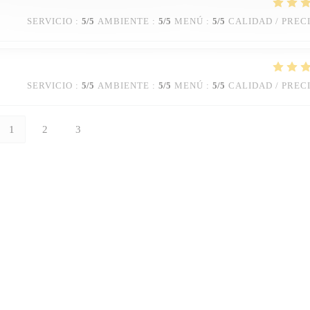
SERVICIO
:
5
/5
AMBIENTE
:
5
/5
MENÚ
:
5
/5
CALIDAD / PREC
SERVICIO
:
5
/5
AMBIENTE
:
5
/5
MENÚ
:
5
/5
CALIDAD / PREC
1
2
3