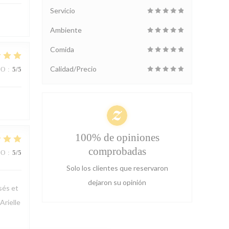
Servicio
Ambiente
Comida
Calidad/Precio
IO
:
5
/5
100% de opiniones
comprobadas
IO
:
5
/5
Solo los clientes que reservaron
dejaron su opinión
sés et
Arielle