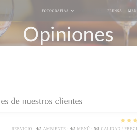
FOTOGRAFÍAS
OPINIONES
PRENSA
MEN
Opiniones
es de nuestros clientes
SERVICIO
:
4
/5
AMBIENTE
:
4
/5
MENÚ
:
5
/5
CALIDAD / PREC